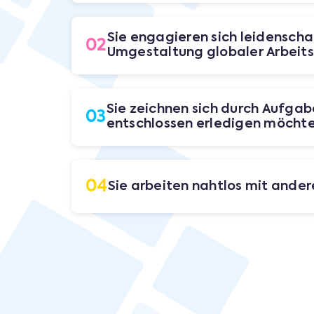
Sie engagieren sich leidenschaf
02
Umgestaltung globaler Arbeits
Sie zeichnen sich durch Aufgabe
03
entschlossen erledigen möchte
04
Sie arbeiten nahtlos mit ande