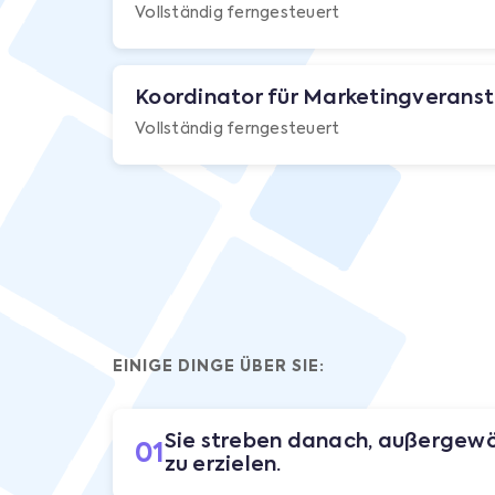
Vollständig ferngesteuert
Koordinator für Marketingverans
Vollständig ferngesteuert
EINIGE DINGE ÜBER SIE:
Sie streben danach, außergewö
01
zu erzielen.