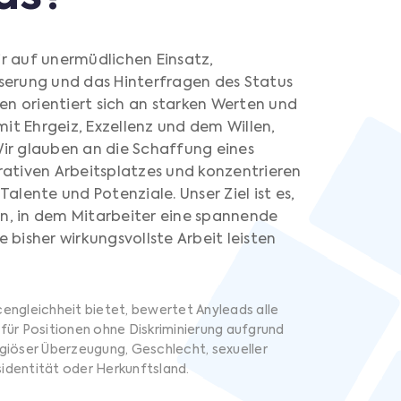
ir auf unermüdlichen Einsatz,
sserung und das Hinterfragen des Status
n orientiert sich an starken Werten und
it Ehrgeiz, Exzellenz und dem Willen,
Wir glauben an die Schaffung eines
grativen Arbeitsplatzes und konzentrieren
Talente und Potenziale. Unser Ziel ist es,
n, in dem Mitarbeiter eine spannende
e bisher wirkungsvollste Arbeit leisten
cengleichheit bietet, bewertet Anyleads alle
 für Positionen ohne Diskriminierung aufgrund
igiöser Überzeugung, Geschlecht, sexueller
identität oder Herkunftsland.