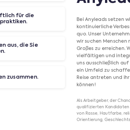
tlich für die
Bei Anyleads setzen w
praktiken.
kontinuierliche Verbe
quo. Unser Unternehme
wir suchen Menschen m
n aus, die Sie
Großes zu erreichen. 
n.
vielfältigen und inte
uns ausschließlich auf 
ein Umfeld zu schaffe
ren zusammen.
Reise antreten und ihr
können!
Als Arbeitgeber, der Chan
qualifizierten Kandidaten
von Rasse, Hautfarbe, rel
Orientierung, Geschlechts