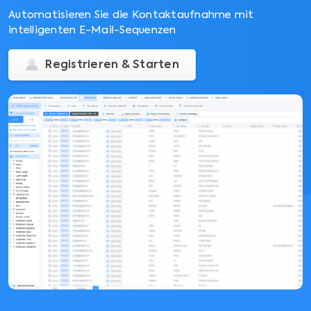
Automatisieren Sie die Kontaktaufnahme mit
intelligenten E-Mail-Sequenzen
Registrieren & Starten