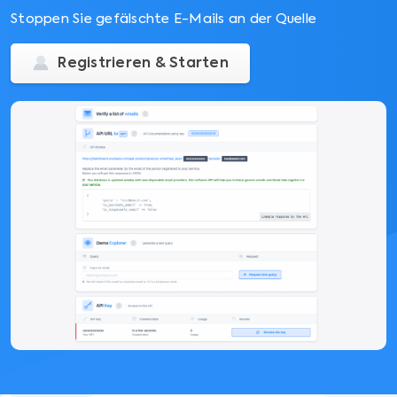
Stoppen Sie gefälschte E-Mails an der Quelle
Registrieren & Starten