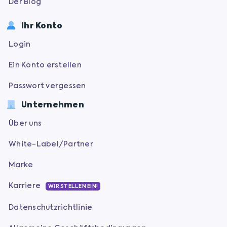
Der Blog
Ihr Konto
Login
Ein Konto erstellen
Passwort vergessen
Unternehmen
Über uns
White-Label/Partner
Marke
Karriere
WIR STELLEN EIN!
Datenschutzrichtlinie