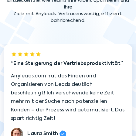
Entdecken Sie, wie Teams ihre Arbeit optimieren und
ihre
Ziele mit Anyleads. Vertrauenswürdig, effizient,
bahnbrechend.
Eine Steigerung der Vertriebsproduktivität
Anyleads.com hat das Finden und
Organisieren von Leads deutlich
beschleunigt! Ich verschwende keine Zeit
mehr mit der Suche nach potenziellen
Kunden – der Prozess wird automatisiert. Das
spart richtig Zeit!
Laura Smith