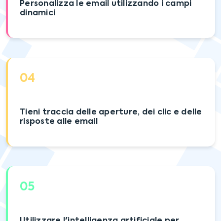
Personalizza le email utilizzando i campi
dinamici
04
Tieni traccia delle aperture, dei clic e delle
risposte alle email
05
Utilizzare l'intelligenza artificiale per