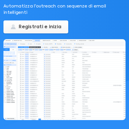
Automatizza l'outreach con sequenze di email
intelligenti
Registrati e inizia