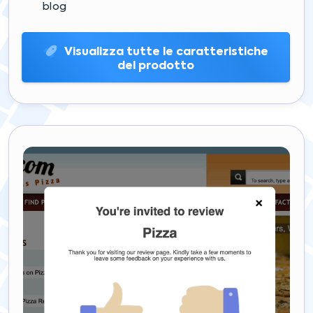
blog
Visualizza tutte le caratteristiche
del prodotto