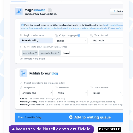
Alimentato dall'intelligenza artificiale
PREVEDIBILE