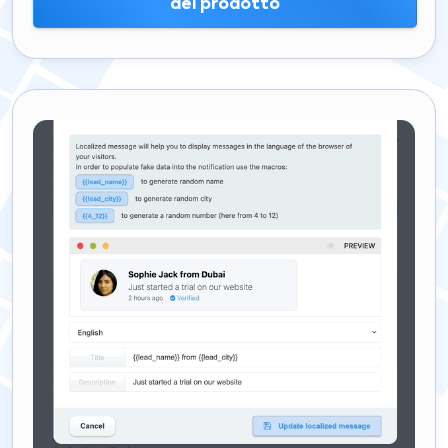
del prodotto