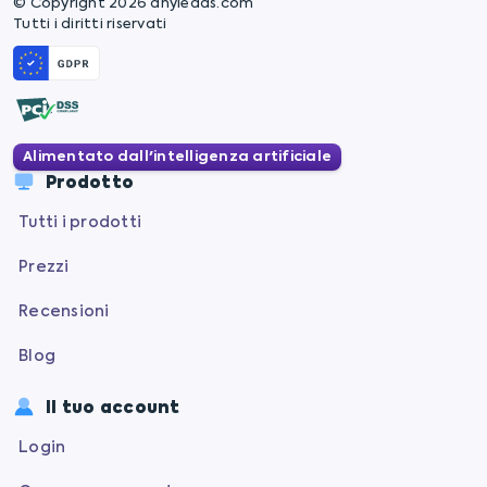
© Copyright 2026 anyleads.com
Tutti i diritti riservati
Alimentato dall'intelligenza artificiale
Prodotto
Tutti i prodotti
Prezzi
Recensioni
Blog
Il tuo account
Login