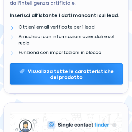
dall'intelligenza artificiale.
Inserisci all'istante i dati mancanti sui lead.
Ottieni email verificate per i lead
Arricchisci con informazioni aziendali e sul
ruolo
Funziona con importazioni in blocco
Visualizza tutte le caratteristiche
del prodotto