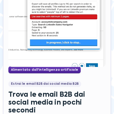
Alimentato dall'intelligenza artificiale
Estrai le email B2B dai social media B2B
Trova le email B2B dai
social media in pochi
secondi