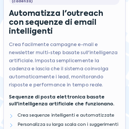
(cadenza)
Automatizza l'outreach
con sequenze di email
intelligenti
Crea facilmente campagne e-mail e
newsletter multi-step basate sull'intelligenza
artificiale. Imposta semplicemente la
cadenza e lascia che il sistema coinvolga
automaticamente i lead, monitorando
risposte e performance in tempo reale.
Sequenze di posta elettronica basate
sull'intelligenza artificiale che funzionano.
Crea sequenze intelligenti e automatizzate
Personalizza su larga scala con i suggerimenti