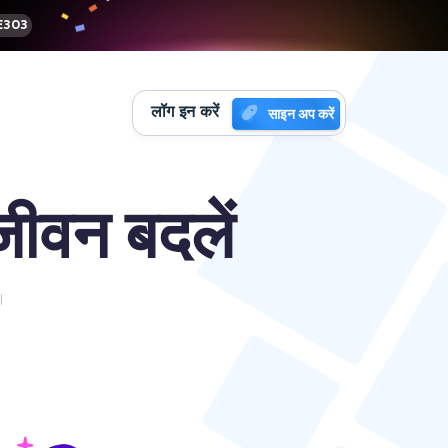
303
लॉग इन करें
साइन अप करें
ीवन बदलें
ै।