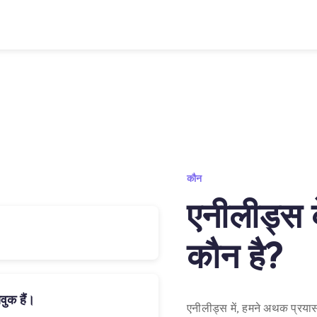
कौन
एनीलीड्स क
कौन है?
वुक हैं।
एनीलीड्स में, हमने अथक प्रयास