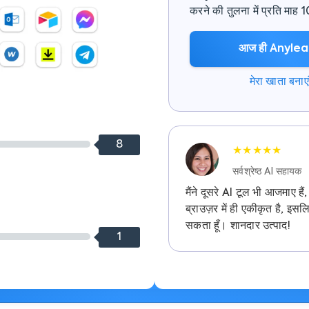
करने की तुलना में प्रति माह
आज ही Anyleads
मेरा खाता बनाएं
8
★★★★★
सर्वश्रेष्ठ AI सहायक
मैंने दूसरे AI टूल भी आजमाए 
ब्राउज़र में ही एकीकृत है, इसल
सकता हूँ। शानदार उत्पाद!
1