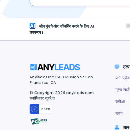
लीड ढूंढने और परिवर्तित करने के लिए AI
उपकरण।
उत्प
Anyleads Inc 1500 Mission St San
सभी प्रोड
Francisco, CA
मूल्य निर्ध
© Copyright 2026 anyleads.com
सर्वाधिकार सुरक्षित
समीक्षा
ब्लॉग
आपक