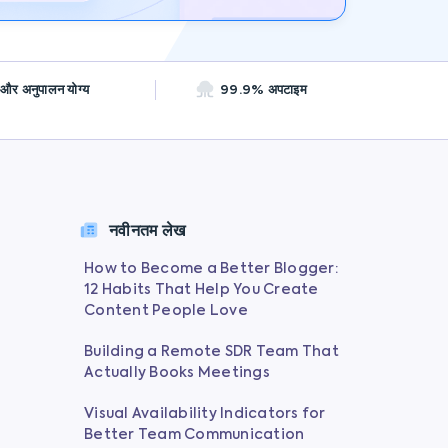
त और अनुपालन योग्य
99.9% अपटाइम
नवीनतम लेख
How to Become a Better Blogger:
12 Habits That Help You Create
Content People Love
Building a Remote SDR Team That
Actually Books Meetings
Visual Availability Indicators for
Better Team Communication