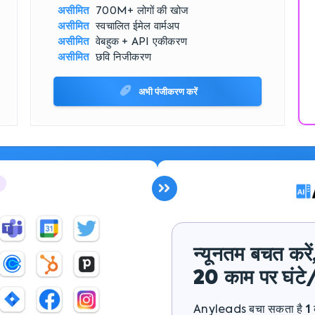
असीमित
700M+
लोगों की खोज
असीमित
स्वचालित
ईमेल वार्मअप
असीमित
वेबहुक + API
एकीकरण
असीमित
छवि
निजीकरण
अभी पंजीकरण करें
न्यूनतम बचत करें
20
काम पर घंटे
Anyleads बचा सकता है
1
व