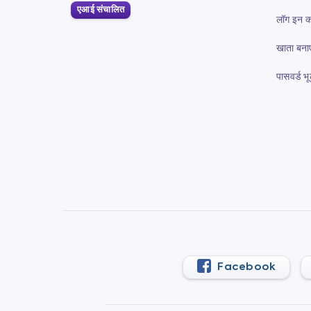
एआई संचालित
लॉग इन कर
खाता बनाए
पासवर्ड भ
Facebook