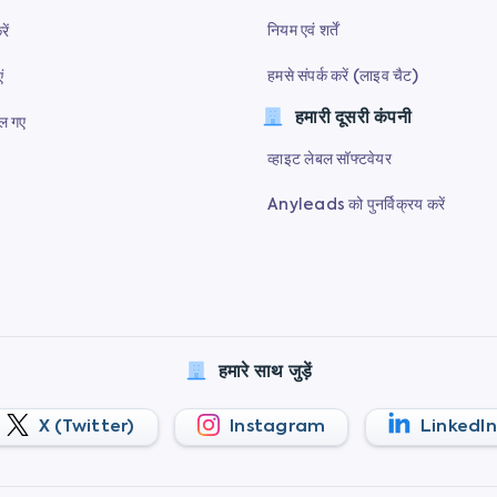
नियम एवं शर्तें
ें
हमसे संपर्क करें (लाइव चैट)
ं
हमारी दूसरी कंपनी
ूल गए
व्हाइट लेबल सॉफ्टवेयर
Anyleads को पुनर्विक्रय करें
हमारे साथ जुड़ें
X (Twitter)
Instagram
LinkedIn