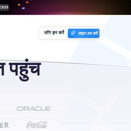
303
लॉग इन करें
साइन अप करें
पहुंच