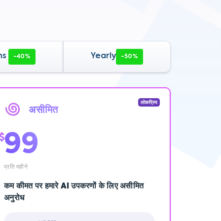
hs
Yearly
-40%
-50%
लोकप्रिय
असीमित
99
$
प्रति महीने
कम कीमत पर हमारे AI उपकरणों के लिए असीमित
अनुरोध