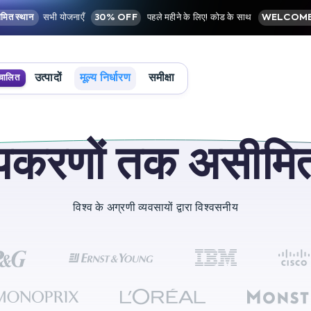
मित स्थान
सभी योजनाएँ
30% OFF
पहले महीने के लिए! कोड के साथ
WELCOME
उत्पादों
मूल्य निर्धारण
समीक्षा
चालित
पकरणों तक असीमित 
विश्व के अग्रणी व्यवसायों द्वारा विश्वसनीय