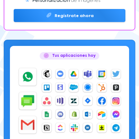
∞
Personalización
de imágenes
Regístrate ahora
Tus aplicaciones hoy