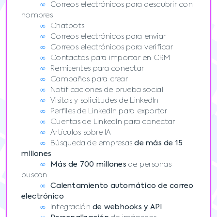
∞
Correos electrónicos para descubrir con
nombres
∞
Chatbots
∞
Correos electrónicos para enviar
∞
Correos electrónicos para verificar
∞
Contactos para importar en CRM
∞
Remitentes para conectar
∞
Campañas para crear
∞
Notificaciones de prueba social
∞
Visitas y solicitudes de LinkedIn
∞
Perfiles de LinkedIn para exportar
∞
Cuentas de LinkedIn para conectar
∞
Artículos sobre IA
∞
Búsqueda de empresas
de más de 15
millones
∞
Más de 700 millones
de personas
buscan
∞
Calentamiento automático de correo
electrónico
∞
Integración
de webhooks y API