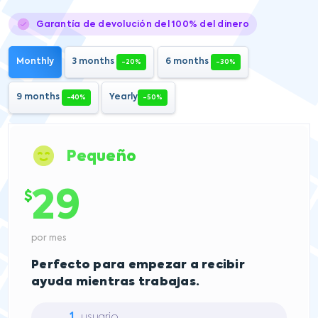
Garantía de devolución del 100% del dinero
Monthly
3 months
6 months
-20%
-30%
9 months
Yearly
-40%
-50%
Pequeño
29
$
por mes
Perfecto para empezar a recibir
ayuda mientras trabajas.
1
usuario