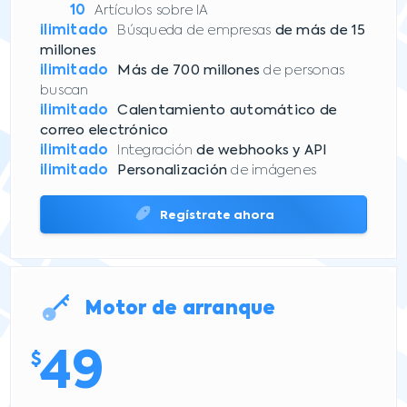
10
Artículos sobre IA
ilimitado
Búsqueda de empresas
de más de 15
millones
ilimitado
Más de 700 millones
de personas
buscan
ilimitado
Calentamiento automático de
correo electrónico
ilimitado
Integración
de webhooks y API
ilimitado
Personalización
de imágenes
Regístrate ahora
Motor de arranque
49
$