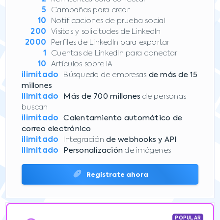
5
Campañas para crear
10
Notificaciones de prueba social
200
Visitas y solicitudes de LinkedIn
2000
Perfiles de LinkedIn para exportar
1
Cuentas de LinkedIn para conectar
10
Artículos sobre IA
ilimitado
Búsqueda de empresas
de más de 15
millones
ilimitado
Más de 700 millones
de personas
buscan
ilimitado
Calentamiento automático de
correo electrónico
ilimitado
Integración
de webhooks y API
ilimitado
Personalización
de imágenes
Regístrate ahora
POPULAR