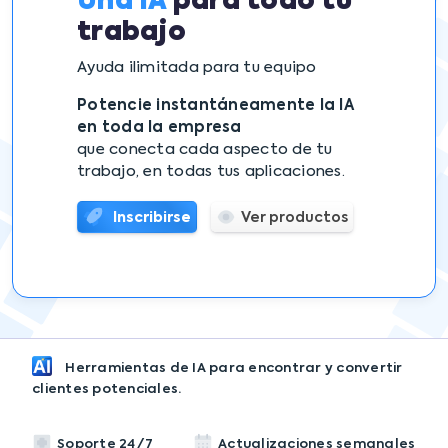
Una IA
para todo tu
trabajo
Ayuda ilimitada para tu equipo
Potencie instantáneamente la IA
en toda la empresa
que conecta cada aspecto de tu
trabajo, en todas tus aplicaciones.
Inscribirse
Ver productos
Herramientas de IA para encontrar y convertir
clientes potenciales.
Soporte 24/7
Actualizaciones semanales