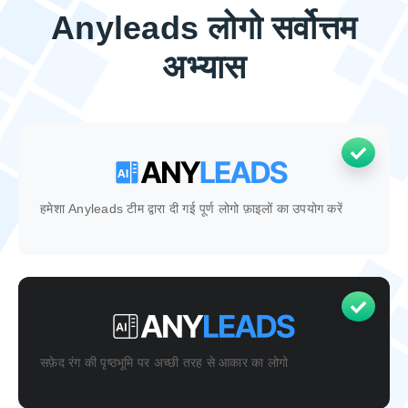
Anyleads लोगो सर्वोत्तम
अभ्यास
हमेशा Anyleads टीम द्वारा दी गई पूर्ण लोगो फ़ाइलों का उपयोग करें
सफ़ेद रंग की पृष्ठभूमि पर अच्छी तरह से आकार का लोगो