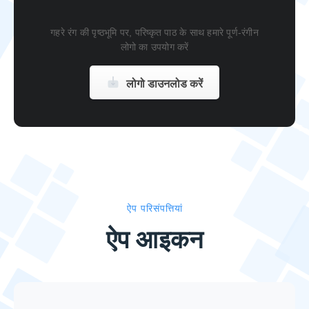
गहरे रंग की पृष्ठभूमि पर, परिष्कृत पाठ के साथ हमारे पूर्ण-रंगीन
लोगो का उपयोग करें
लोगो डाउनलोड करें
ऐप परिसंपत्तियां
ऐप आइकन