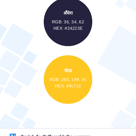
अँधेरा
RGB: 36, 34, 62
HEX: #24223E
पीला
RGB: 255, 199, 34
HEX: #ffc722