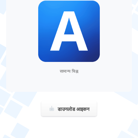
सामान्य चिह्न
डाउनलोड आइकन