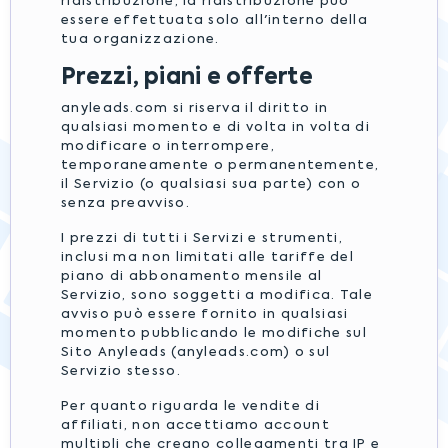
ridistribuzione, la ridistribuzione può
essere effettuata solo all'interno della
tua organizzazione.
Prezzi, piani e offerte
anyleads.com si riserva il diritto in
qualsiasi momento e di volta in volta di
modificare o interrompere,
temporaneamente o permanentemente,
il Servizio (o qualsiasi sua parte) con o
senza preavviso.
I prezzi di tutti i Servizi e strumenti,
inclusi ma non limitati alle tariffe del
piano di abbonamento mensile al
Servizio, sono soggetti a modifica. Tale
avviso può essere fornito in qualsiasi
momento pubblicando le modifiche sul
Sito Anyleads (anyleads.com) o sul
Servizio stesso.
Per quanto riguarda le vendite di
affiliati, non accettiamo account
multipli che creano collegamenti tra IP e