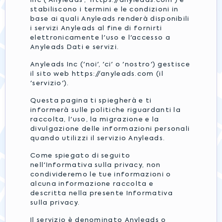
Inc ('Anyleads', 'https://anyleads.com') e
stabiliscono i termini e le condizioni in
base ai quali Anyleads renderà disponibili
i servizi Anyleads al fine di fornirti
elettronicamente l'uso e l'accesso a
Anyleads Dati e servizi.
Anyleads Inc ('noi', 'ci' o 'nostro') gestisce
il sito web https://anyleads.com (il
'servizio').
Questa pagina ti spiegherà e ti
informerà sulle politiche riguardanti la
raccolta, l'uso, la migrazione e la
divulgazione delle informazioni personali
quando utilizzi il servizio Anyleads.
Come spiegato di seguito
nell'Informativa sulla privacy, non
condivideremo le tue informazioni o
alcuna informazione raccolta e
descritta nella presente Informativa
sulla privacy.
Il servizio è denominato Anyleads o