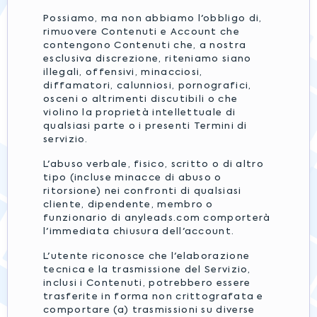
Possiamo, ma non abbiamo l'obbligo di,
rimuovere Contenuti e Account che
contengono Contenuti che, a nostra
esclusiva discrezione, riteniamo siano
illegali, offensivi, minacciosi,
diffamatori, calunniosi, pornografici,
osceni o altrimenti discutibili o che
violino la proprietà intellettuale di
qualsiasi parte o i presenti Termini di
servizio.
L'abuso verbale, fisico, scritto o di altro
tipo (incluse minacce di abuso o
ritorsione) nei confronti di qualsiasi
cliente, dipendente, membro o
funzionario di anyleads.com comporterà
l'immediata chiusura dell'account.
L'utente riconosce che l'elaborazione
tecnica e la trasmissione del Servizio,
inclusi i Contenuti, potrebbero essere
trasferite in forma non crittografata e
comportare (a) trasmissioni su diverse