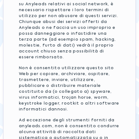
su Anyleads relativi ai social network, è
necessario rispettare i loro termini di
utilizzo per non abusare di questi servizi.
Chiunque abusi dei servizi offerti da
Anyleads o ne faccia un uso improprio e
possa danneggiare o infastidire una
terza parte (ad esempio spam, hacking,
molestie, furto di dati) vedrà il proprio
account chiuso senza possibilità di
essere rimborsato.
Non è consentito utilizzare questo sito
Web per copiare, archiviare, ospitare,
trasmettere, inviare, utilizzare,
pubblicare o distribuire materiale
costituito da (o collegato a) spyware,
virus informatici, trojan horse, worm,
keystroke logger, rootkit o altri software
informatici dannosi.
Ad eccezione degli strumenti forniti da
anyleads.com, non è consentito condurre
alcuna attività di raccolta dati
sistematica o automatizzata su o in