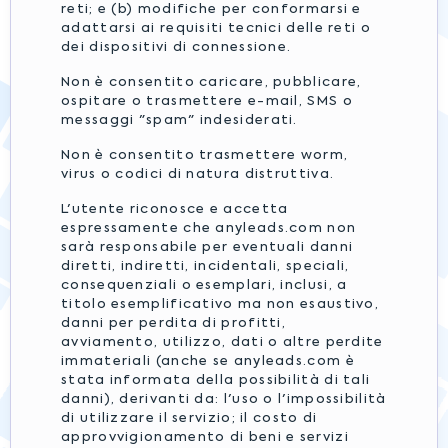
reti; e (b) modifiche per conformarsi e
adattarsi ai requisiti tecnici delle reti o
dei dispositivi di connessione.
Non è consentito caricare, pubblicare,
ospitare o trasmettere e-mail, SMS o
messaggi "spam" indesiderati.
Non è consentito trasmettere worm,
virus o codici di natura distruttiva.
L'utente riconosce e accetta
espressamente che anyleads.com non
sarà responsabile per eventuali danni
diretti, indiretti, incidentali, speciali,
consequenziali o esemplari, inclusi, a
titolo esemplificativo ma non esaustivo,
danni per perdita di profitti,
avviamento, utilizzo, dati o altre perdite
immateriali (anche se anyleads.com è
stata informata della possibilità di tali
danni), derivanti da: l'uso o l'impossibilità
di utilizzare il servizio; il costo di
approvvigionamento di beni e servizi