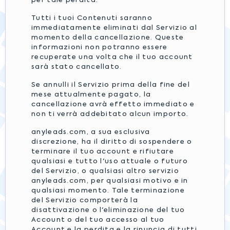
per tale perdita.
Tutti i tuoi Contenuti saranno
immediatamente eliminati dal Servizio al
momento della cancellazione. Queste
informazioni non potranno essere
recuperate una volta che il tuo account
sarà stato cancellato.
Se annulli il Servizio prima della fine del
mese attualmente pagato, la
cancellazione avrà effetto immediato e
non ti verrà addebitato alcun importo.
anyleads.com, a sua esclusiva
discrezione, ha il diritto di sospendere o
terminare il tuo account e rifiutare
qualsiasi e tutto l'uso attuale o futuro
del Servizio, o qualsiasi altro servizio
anyleads.com, per qualsiasi motivo e in
qualsiasi momento. Tale terminazione
del Servizio comporterà la
disattivazione o l'eliminazione del tuo
Account o del tuo accesso al tuo
Account e la perdita e la rinuncia di tutti