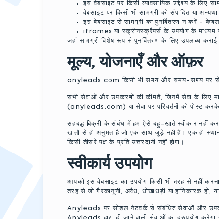
इस वेबसाइट पर किसी व्यावसायिक उद्देश्य के लिए स
वेबसाइट पर किसी भी सामग्री को संपादित या अन्यथा
इस वेबसाइट से सामग्री का पुनर्वितरण न करें - केव
iframes या स्क्रीनस्क्रैपर्स के उपयोग के माध्यम स
जहां सामग्री विशेष रूप से पुनर्वितरण के लिए उपलब्ध करा
मूल्य, योजनाएँ और ऑफ़र
anyleads.com किसी भी समय और समय-समय पर सेवा (या उ
सभी सेवाओं और उपकरणों की कीमतें, जिनमें सेवा के लिए
(anyleads.com) या सेवा पर परिवर्तनों को पोस्ट करक
सहबद्ध बिक्री के संबंध में हम ऐसे बहु-खाते स्वीकार न
खातों से ही अनुमत है जो एक साथ जुड़े नहीं हैं। एक ही स
किसी तीसरे पक्ष के प्रति उत्तरदायी नहीं होगा।
स्वीकार्य उपयोग
आपको इस वेबसाइट का उपयोग किसी भी तरह से नहीं करना च
तरह से जो गैरकानूनी, अवैध, धोखाधड़ी या हानिकारक हो, या 
Anyleads पर सोशल नेटवर्क से संबंधित सेवाओं और उपकर
Anyleads द्वारा दी जाने वाली सेवाओं का दुरुपयोग करेगा 