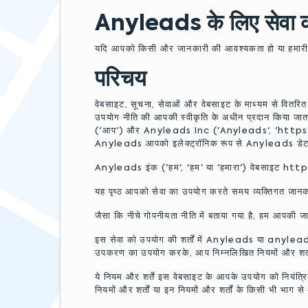
Anyleads के लिए सेवा की 
यदि आपको किसी और जानकारी की आवश्यकता हो या हमारी सेवा की श
परिचय
वेबसाइट, सूचना, सेवाओं और वेबसाइट के माध्यम से वितरि
उपयोग नीति की आपकी स्वीकृति के अधीन प्रदान किया जाता 
('आप') और Anyleads Inc ('Anyleads', 'https://anyl
Anyleads आपको इलेक्ट्रॉनिक रूप से Anyleads डेटा 
Anyleads इंक ('हम', 'हम' या 'हमारा') वेबसाइट ht
यह पृष्ठ आपको सेवा का उपयोग करते समय व्यक्तिगत जानका
जैसा कि नीचे गोपनीयता नीति में बताया गया है, हम आपकी ज
इस सेवा को उपयोग की शर्तों में Anyleads या anyle
उपकरण का उपयोग करके, आप निम्नलिखित नियमों और शर्तों ("
ये नियम और शर्तें इस वेबसाइट के आपके उपयोग को नियंत्र
नियमों और शर्तों या इन नियमों और शर्तों के किसी भी भा