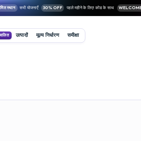
मित स्थान
सभी योजनाएँ
30% OFF
पहले महीने के लिए! कोड के साथ
WELCOME
उत्पादों
मूल्य निर्धारण
समीक्षा
चालित