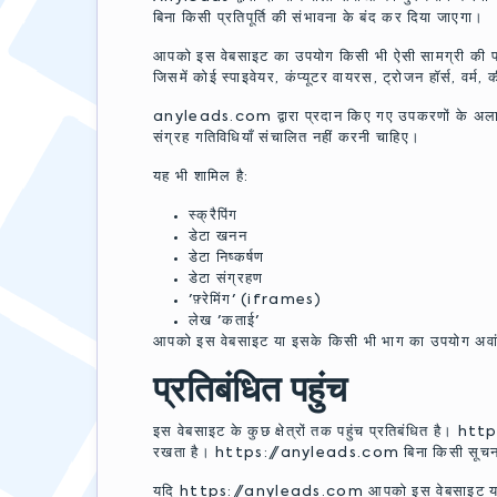
बिना किसी प्रतिपूर्ति की संभावना के बंद कर दिया जाएगा।
आपको इस वेबसाइट का उपयोग किसी भी ऐसी सामग्री की प्रत
जिसमें कोई स्पाइवेयर, कंप्यूटर वायरस, ट्रोजन हॉर्स, वर्म, 
anyleads.com द्वारा प्रदान किए गए उपकरणों के अलाव
संग्रह गतिविधियाँ संचालित नहीं करनी चाहिए।
यह भी शामिल है:
स्क्रैपिंग
डेटा खनन
डेटा निष्कर्षण
डेटा संग्रहण
'फ़्रेमिंग' (iframes)
लेख 'कताई'
आपको इस वेबसाइट या इसके किसी भी भाग का उपयोग अवांछि
प्रतिबंधित पहुंच
इस वेबसाइट के कुछ क्षेत्रों तक पहुंच प्रतिबंधित है। h
रखता है। https://anyleads.com बिना किसी सूचना 
यदि https://anyleads.com आपको इस वेबसाइट या अन्य साम