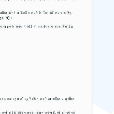
काशित करने या वितरित करने के लिए नहीं करना चाहिए,
जुड़ा हो)।
के संबंध में कोई भी व्यवस्थित या स्वचालित डेटा
साइट तक पहुंच को प्रतिबंधित करने का अधिकार सुरक्षित
ोगकर्ता आईडी और पासवर्ड प्रदान करता है, तो आपको यह