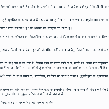
िए नहीं कर सकते हैं। सेवा के उपयोग में आपको अपने अधिकार क्षेत्र में किसी भी का
से जुड़े क्रेडिट कार्ड पर सीधे $1,000 का जुर्माना लगाया जाएगा। Anyleads पर कई
 और “जैसी उपलब्ध है” के आधार पर प्रदान की जाती है।
्डवेयर, सॉफ़्टवेयर, नेटवर्किंग, भंडारण और संबंधित तकनीक प्रदान करने के लिए तीस
हिए अथवा किसी अन्य वेबसाइट को संशोधित नहीं करना चाहिए, जिससे यह गलत अर्थ
े के लिए हम बाध्य नहीं हैं, जिनमें ऐसी सामग्री शामिल है, जिसे हम अपने विवेकानुस
ं या जो किसी भी पक्ष की बौद्धिक संपदा या इन सेवा की शर्तों का उल्लंघन करती है।
ारी के साथ मौखिक, शारीरिक, लिखित या अन्य दुर्व्यवहार (दुर्व्यवहार या प्रतिशोध
रसंस्करण और संचरण, अनएन्क्रिप्टेड स्थानांतरित किया जा सकता है और इसमें (क) 
े अनुरूप और अनुकूल परिवर्तन शामिल हो सकते हैं।
स्ट, होस्ट या प्रसारित नहीं करना चाहिए।