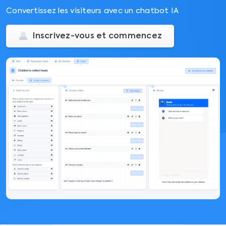
Convertissez les visiteurs avec un chatbot IA
Inscrivez-vous et commencez