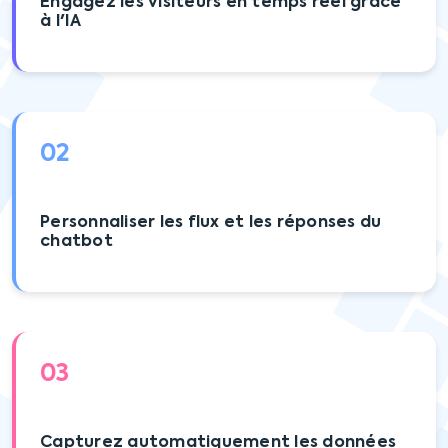
Engagez les visiteurs en temps réel grâce
à l'IA
02
Personnaliser les flux et les réponses du
chatbot
03
Capturez automatiquement les données