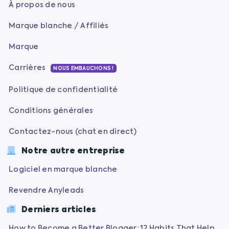
À propos de nous
Marque blanche / Affiliés
Marque
Carrières
NOUS EMBAUCHONS !
Politique de confidentialité
Conditions générales
Contactez-nous (chat en direct)
Notre autre entreprise
Logiciel en marque blanche
Revendre Anyleads
Derniers articles
How to Become a Better Blogger: 12 Habits That Help