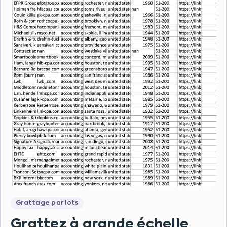
Grattage par lots
Grattez à grande échelle