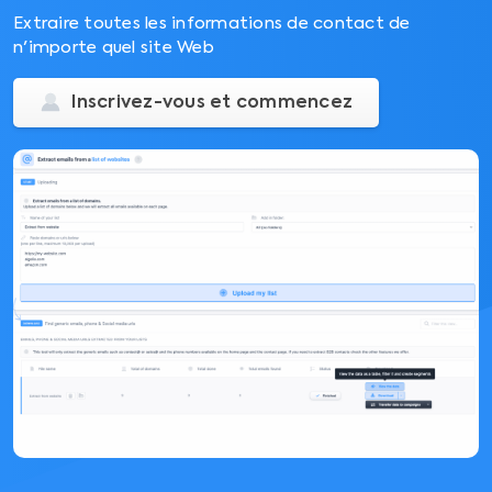
Extraire toutes les informations de contact de
n'importe quel site Web
Inscrivez-vous et commencez